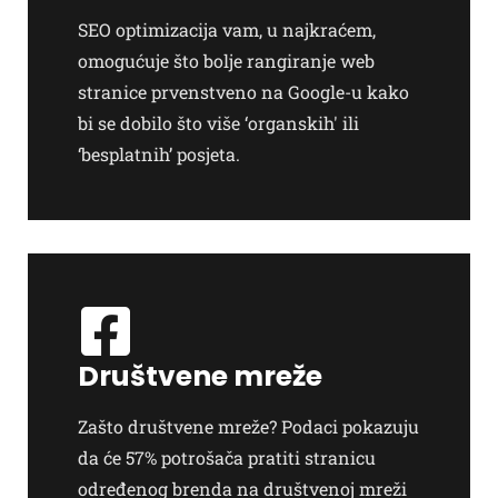
SEO optimizacija vam, u najkraćem,
omogućuje što bolje rangiranje web
stranice prvenstveno na Google-u kako
bi se dobilo što više ‘organskih' ili
‘besplatnih’ posjeta.
Društvene mreže
Zašto društvene mreže? Podaci pokazuju
da će 57% potrošača pratiti stranicu
određenog brenda na društvenoj mreži