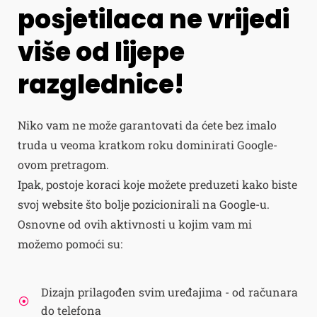
posjetilaca ne vrijedi
više od lijepe
razglednice!
Niko vam ne može garantovati da ćete bez imalo
truda u veoma kratkom roku dominirati Google-
ovom pretragom.
Ipak, postoje koraci koje možete preduzeti kako biste
svoj website što bolje pozicionirali na Google-u.
Osnovne od ovih aktivnosti u kojim vam mi
možemo pomoći su:
Dizajn prilagođen svim uređajima - od računara
do telefona