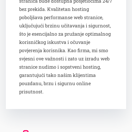
stranica bude dostupna posjetiocima 24/7
bez prekida. Kvalitetan hosting
poboljšava performanse web stranice,
uključujući brzinu učitavanja i sigurnost,
što je esencijalno za pružanje optimalnog
korisničkog iskustva i očuvanje
povjerenja korisnika. Kao firma, mi smo
svjesni ove važnosti i zato uz izradu web
stranice nudimo i sopstveni hosting,
garantujući tako našim klijentima
pouzdanu, brzu i sigurnu online
prisutnost.