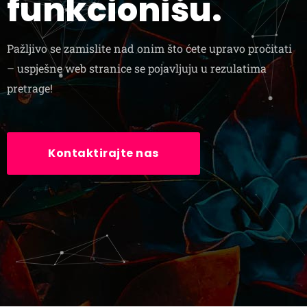
funkcionišu.
Pažljivo se zamislite nad onim što ćete upravo pročitati
– uspješne web stranice se pojavljuju u rezulatima
pretrage!
Kontaktirajte nas