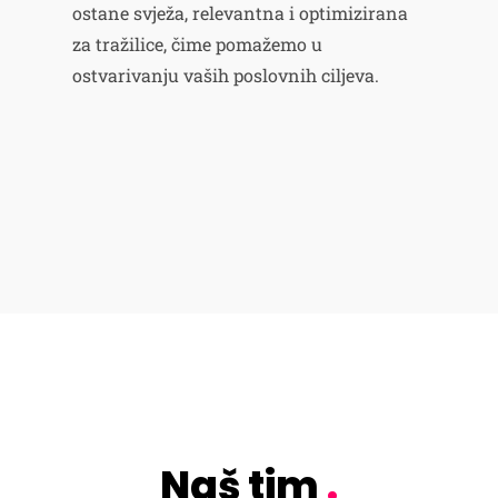
ostane svježa, relevantna i optimizirana
za tražilice, čime pomažemo u
ostvarivanju vaših poslovnih ciljeva.
Naš tim
.