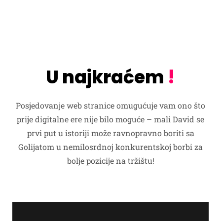
U najkraćem
!
Posjedovanje web stranice omugućuje vam ono što
prije digitalne ere nije bilo moguće – mali David se
prvi put u istoriji može ravnopravno boriti sa
Golijatom u nemilosrdnoj konkurentskoj borbi za
bolje pozicije na tržištu!