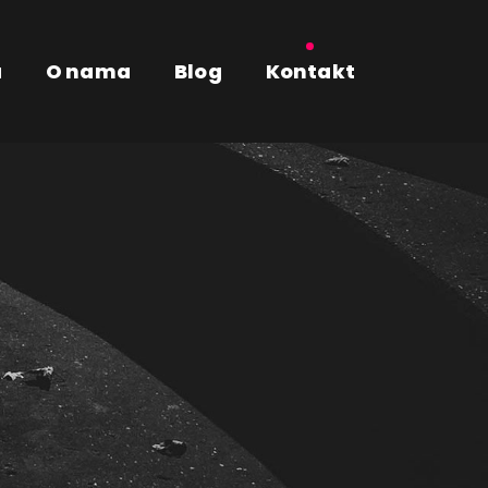
a
O nama
Blog
Kontakt