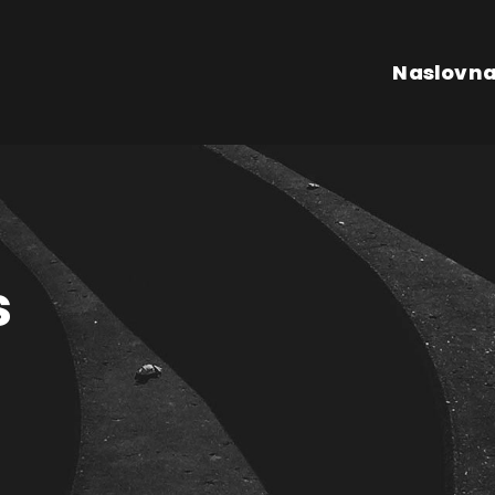
Naslovn
s