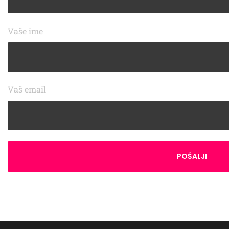
Vaše ime
Vaš email