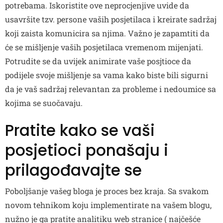
potrebama. Iskoristite ove neprocjenjive uvide da
usavršite tzv. persone vaših posjetilaca i kreirate sadržaj
koji zaista komunicira sa njima. Važno je zapamtiti da
će se mišljenje vaših posjetilaca vremenom mijenjati.
Potrudite se da uvijek animirate vaše posjtioce da
podijele svoje mišljenje sa vama kako biste bili sigurni
da je vaš sadržaj relevantan za probleme i nedoumice sa
kojima se suočavaju.
Pratite kako se vaši
posjetioci ponašaju i
prilagođavajte se
Poboljšanje vašeg bloga je proces bez kraja. Sa svakom
novom tehnikom koju implementirate na vašem blogu,
nužno je ga pratite analitiku web stranice ( najčešće