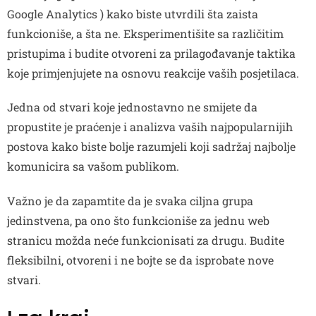
Google Analytics ) kako biste utvrdili šta zaista
funkcioniše, a šta ne. Eksperimentišite sa različitim
pristupima i budite otvoreni za prilagođavanje taktika
koje primjenjujete na osnovu reakcije vaših posjetilaca.
Jedna od stvari koje jednostavno ne smijete da
propustite je praćenje i analizva vaših najpopularnijih
postova kako biste bolje razumjeli koji sadržaj najbolje
komunicira sa vašom publikom.
Važno je da zapamtite da je svaka ciljna grupa
jedinstvena, pa ono što funkcioniše za jednu web
stranicu možda neće funkcionisati za drugu. Budite
fleksibilni, otvoreni i ne bojte se da isprobate nove
stvari.