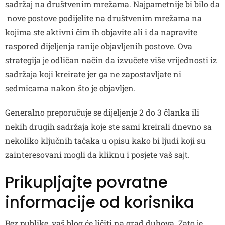
sadržaj na društvenim mrežama. Najpametnije bi bilo da
nove postove podijelite na društvenim mrežama na
kojima ste aktivni čim ih objavite ali i da napravite
raspored dijeljenja ranije objavljenih postove. Ova
strategija je odličan način da izvučete više vrijednosti iz
sadržaja koji kreirate jer ga ne zapostavljate ni
sedmicama nakon što je objavljen.
Generalno preporučuje se dijeljenje 2 do 3 članka ili
nekih drugih sadržaja koje ste sami kreirali dnevno sa
nekoliko ključnih tačaka u opisu kako bi ljudi koji su
zainteresovani mogli da kliknu i posjete vaš sajt.
Prikupljajte povratne
informacije od korisnika
Bez publike, vaš blog će ličiti na grad duhova. Zato je