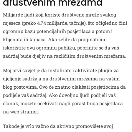
društvenim mrežama
Milijarde ljudi koji koriste društvene mreže svakog
mjeseca (preko 4,74 milijarde, tačnije), što očigledno čini
ogromnu bazu potencijalnih posjetilaca a potom i
klijenata ili kupaca. Ako želite da pragmatično
iskoristite ovu ogromnu publiku, pobrinite se da vaš
sadržaj bude djeljiv na različitim društvenim mrežama.
Moj prvi savjet je da instalirate i aktivirate plugin za
djeljenje sadržaja na društvenim mrežama na vašim
blog postovima. Ovo će znatno olakšati posjetiocima da
podijele vaš sadržaj. Ako dovoljno ljudi podijeli vaš
članak, možete očekivati nagli porast broja posjetilaca
na web stranici.
Takođe je vrlo važno da aktivno promovišete svoj