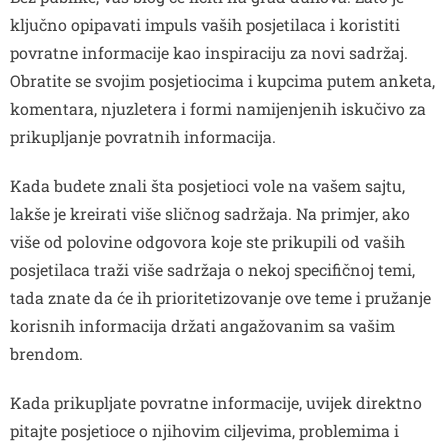
ključno opipavati impuls vaših posjetilaca i koristiti
povratne informacije kao inspiraciju za novi sadržaj.
Obratite se svojim posjetiocima i kupcima putem anketa,
komentara, njuzletera i formi namijenjenih iskučivo za
prikupljanje povratnih informacija.
Kada budete znali šta posjetioci vole na vašem sajtu,
lakše je kreirati više sličnog sadržaja. Na primjer, ako
više od polovine odgovora koje ste prikupili od vaših
posjetilaca traži više sadržaja o nekoj specifičnoj temi,
tada znate da će ih prioritetizovanje ove teme i pružanje
korisnih informacija držati angažovanim sa vašim
brendom.
Kada prikupljate povratne informacije, uvijek direktno
pitajte posjetioce o njihovim ciljevima, problemima i