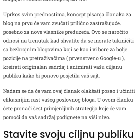
Uprkos svim prednostima, koncept pisanja članaka za
blog na prvu će vam zvučati prilično zastrašujuće,
posebno za nove vlasnike preduzeća. Ovo se naročito
odnosi na trenutak kad shvatite da se morate takmičiti
sa bezbrojnim blogovima koji se kao i vi bore za bolje
pozicije na pretraživačima ( prvenstveno Google-u ),
kreirati originalan sadržaj i animirati vašu ciljanu
publiku kako bi ponovo posjetila vaš sajt.
Nadam se da će vam ovaj članak olakšati posao i učiniti
efikasnijim rast vašeg poslovnog bloga. U ovom članku
ćete pronaći šest primjenljivih strategija koje će vam
pomoći da vaš sadržaj podignete na viši nivo.
Stavite svoju ciljnu publiku