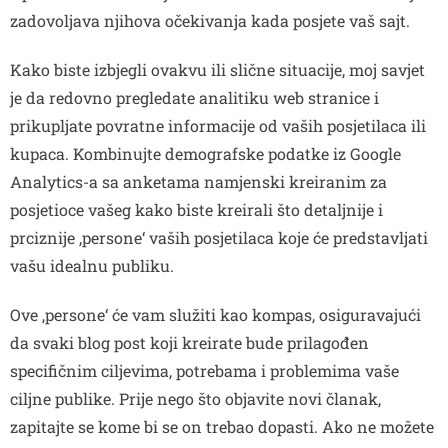
zadovoljava njihova očekivanja kada posjete vaš sajt.
Kako biste izbjegli ovakvu ili slične situacije, moj savjet
je da redovno pregledate analitiku web stranice i
prikupljate povratne informacije od vaših posjetilaca ili
kupaca. Kombinujte demografske podatke iz Google
Analytics-a sa anketama namjenski kreiranim za
posjetioce vašeg kako biste kreirali što detaljnije i
prciznije ‚persone‘ vaših posjetilaca koje će predstavljati
vašu idealnu publiku.
Ove ‚persone‘ će vam služiti kao kompas, osiguravajući
da svaki blog post koji kreirate bude prilagođen
specifičnim ciljevima, potrebama i problemima vaše
ciljne publike. Prije nego što objavite novi članak,
zapitajte se kome bi se on trebao dopasti. Ako ne možete