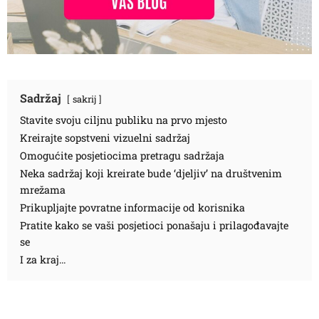
Sadržaj
sakrij
Stavite svoju ciljnu publiku na prvo mjesto
Kreirajte sopstveni vizuelni sadržaj
Omogućite posjetiocima pretragu sadržaja
Neka sadržaj koji kreirate bude ‘djeljiv’ na društvenim
mrežama
Prikupljajte povratne informacije od korisnika
Pratite kako se vaši posjetioci ponašaju i prilagođavajte
se
I za kraj…