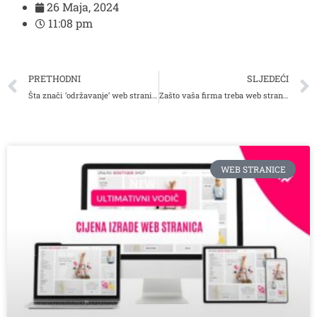
26 Maja, 2024
11:08 pm
PRETHODNI
SLJEDEĆI
Šta znači ‘održavanje’ web stranice?
Zašto vaša firma treba web stranicu i u 2024. godini?
WEB STRANICE