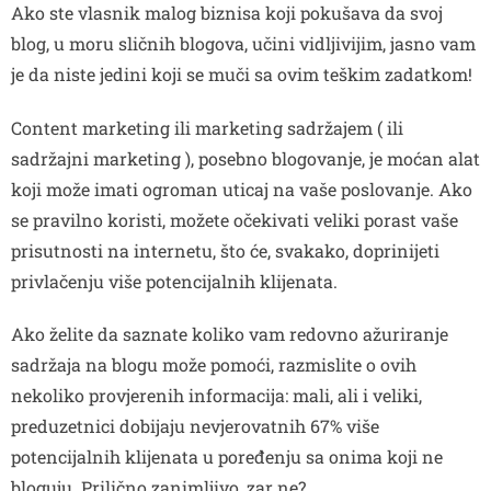
Ako ste vlasnik malog biznisa koji pokušava da svoj
blog, u moru sličnih blogova, učini vidljivijim, jasno vam
je da niste jedini koji se muči sa ovim teškim zadatkom!
Content marketing ili marketing sadržajem ( ili
sadržajni marketing ), posebno blogovanje, je moćan alat
koji može imati ogroman uticaj na vaše poslovanje. Ako
se pravilno koristi, možete očekivati veliki porast vaše
prisutnosti na internetu, što će, svakako, doprinijeti
privlačenju više potencijalnih klijenata.
Ako želite da saznate koliko vam redovno ažuriranje
sadržaja na blogu može pomoći, razmislite o ovih
nekoliko provjerenih informacija: mali, ali i veliki,
preduzetnici dobijaju nevjerovatnih 67% više
potencijalnih klijenata u poređenju sa onima koji ne
bloguju. Prilično zanimljivo, zar ne?