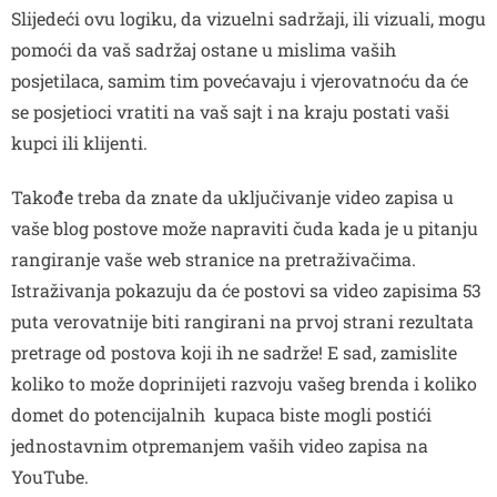
Slijedeći ovu logiku, da vizuelni sadržaji, ili vizuali, mogu
pomoći da vaš sadržaj ostane u mislima vaših
posjetilaca, samim tim povećavaju i vjerovatnoću da će
se posjetioci vratiti na vaš sajt i na kraju postati vaši
kupci ili klijenti.
Takođe treba da znate da uključivanje video zapisa u
vaše blog postove može napraviti čuda kada je u pitanju
rangiranje vaše web stranice na pretraživačima.
Istraživanja pokazuju da će postovi sa video zapisima 53
puta verovatnije biti rangirani na prvoj strani rezultata
pretrage od postova koji ih ne sadrže! E sad, zamislite
koliko to može doprinijeti razvoju vašeg brenda i koliko
domet do potencijalnih kupaca biste mogli postići
jednostavnim otpremanjem vaših video zapisa na
YouTube.