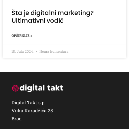
Šta je digitalni marketing?
Ultimativni vodič
OPŠIRNIJE »
18. Jula 2024.
Nema komentara
Digital Takt s.p
Vuka Karadžića 25
Brod