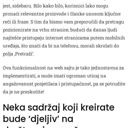
jest, sidebaru. Bilo kako bilo, korisnici lako mogu
pronaći relevantne proizvode i članke unosom ključne
reči ili fraze. S tim da bismo vam preporučili da pretragu
pozicionirate na vrhu stranice, budući da danas ljudi
najčešće pristupaju internet stranicama putem mobilnih
uređaja, što znači da bi na telefonu, morali skrolati do
polja ‚Pretraži‘.
Ova funkcionalnost na web sajtu je tako jednostavna za
implementirati, a može imati ogroman uticaj na
angažovanost posjetilaca i pristupačnost, pa se potrudite
da je ne preskočite!
Neka sadržaj koji kreirate
bude ‘djeljiv’ na