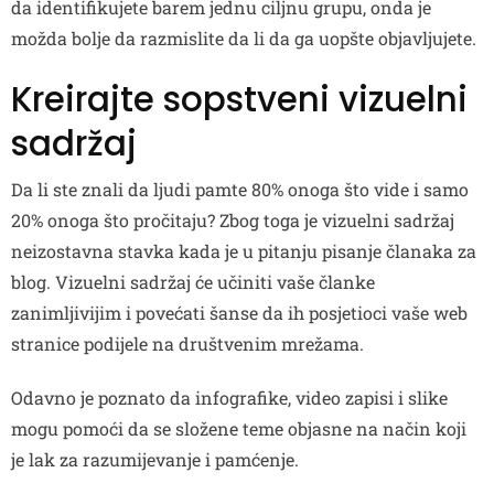
da identifikujete barem jednu ciljnu grupu, onda je
možda bolje da razmislite da li da ga uopšte objavljujete.
Kreirajte sopstveni vizuelni
sadržaj
Da li ste znali da ljudi pamte 80% onoga što vide i samo
20% onoga što pročitaju? Zbog toga je vizuelni sadržaj
neizostavna stavka kada je u pitanju pisanje članaka za
blog. Vizuelni sadržaj će učiniti vaše članke
zanimljivijim i povećati šanse da ih posjetioci vaše web
stranice podijele na društvenim mrežama.
Odavno je poznato da infografike, video zapisi i slike
mogu pomoći da se složene teme objasne na način koji
je lak za razumijevanje i pamćenje.