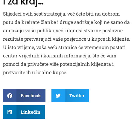
I za kraj…
Slijedeći ovih šest strategija, već ćete biti na dobrom
putu da kreirate članke i druge sadržaje koji ne samo da
angažuju vašu publiku već i donosi stvarne poslovne
rezultate pretvarajući vaše posjetioce u kupce ili klijente.
U isto vrijeme, vaša web stranica će vremenom postati
centar vrijednih i korisnih informacija, što će vam
pomoći da privučete više potencijalnih klijenata i
pretvorite ih u lojalne kupce.
Facebook
Twitter
LinkedIn