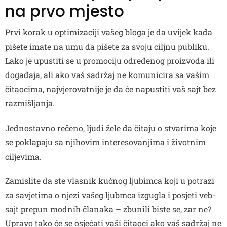
na prvo mjesto
Prvi korak u optimizaciji vašeg bloga je da uvijek kada
pišete imate na umu da pišete za svoju ciljnu publiku.
Lako je upustiti se u promociju određenog proizvoda ili
događaja, ali ako vaš sadržaj ne komunicira sa vašim
čitaocima, najvjerovatnije je da će napustiti vaš sajt bez
razmišljanja.
Jednostavno rečeno, ljudi žele da čitaju o stvarima koje
se poklapaju sa njihovim interesovanjima i životnim
ciljevima.
Zamislite da ste vlasnik kućnog ljubimca koji u potrazi
za savjetima o njezi vašeg ljubmca izgugla i posjeti veb-
sajt prepun modnih članaka – zbunili biste se, zar ne?
Upravo tako će se osjećati vaši čitaoci ako vaš sadržaj ne